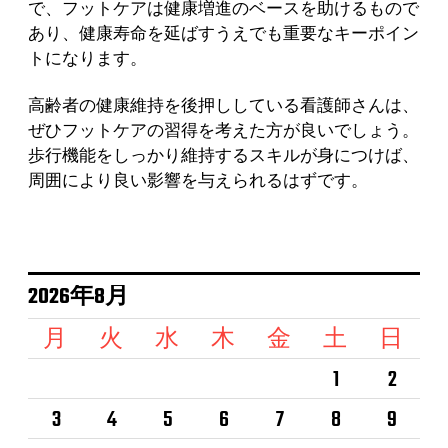
で、フットケアは健康増進のベースを助けるもので
あり、健康寿命を延ばすうえでも重要なキーポイン
トになります。
高齢者の健康維持を後押ししている看護師さんは、
ぜひフットケアの習得を考えた方が良いでしょう。
歩行機能をしっかり維持するスキルが身につけば、
周囲により良い影響を与えられるはずです。
2026年8月
月
火
水
木
金
土
日
1
2
3
4
5
6
7
8
9