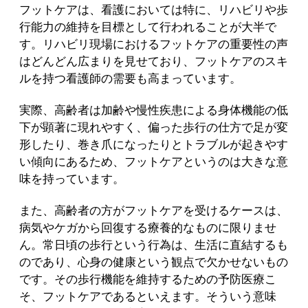
フットケアは、看護においては特に、リハビリや歩
行能力の維持を目標として行われることが大半で
す。リハビリ現場におけるフットケアの重要性の声
はどんどん広まりを見せており、フットケアのスキ
ルを持つ看護師の需要も高まっています。
実際、高齢者は加齢や慢性疾患による身体機能の低
下が顕著に現れやすく、偏った歩行の仕方で足が変
形したり、巻き爪になったりとトラブルが起きやす
い傾向にあるため、フットケアというのは大きな意
味を持っています。
また、高齢者の方がフットケアを受けるケースは、
病気やケガから回復する療養的なものに限りませ
ん。常日頃の歩行という行為は、生活に直結するも
のであり、心身の健康という観点で欠かせないもの
です。その歩行機能を維持するための予防医療こ
そ、フットケアであるといえます。そういう意味