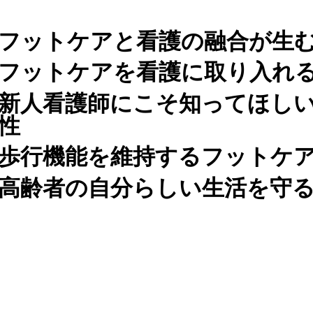
フットケアと看護の融合が生
フットケアを看護に取り入れ
新人看護師にこそ知ってほし
性
歩行機能を維持するフットケ
高齢者の自分らしい生活を守