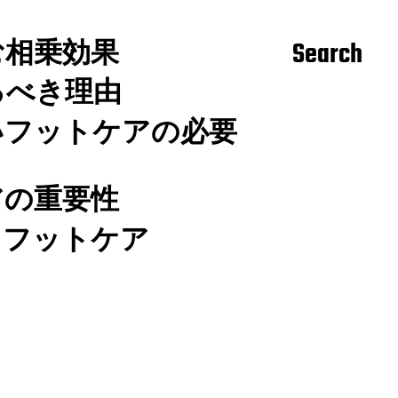
む相乗効果
Search
るべき理由
いフットケアの必要
アの重要性
るフットケア