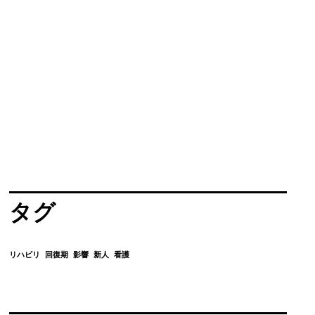
タグ
リハビリ
回復期
影響
新人
看護